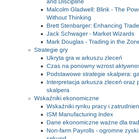
and Discipline
Malcolm Gladwell: Blink - The Pow
Without Thinking
Brett Stenbarger: Enhancing Trad
Jack Schwager - Market Wizards
Mark Douglas - Trading in the Zon
Strategie gry
Ukryta gra w arkuszu zleceń
Czas na ponowny wzrost aktywno
Podstawowe strategie skalpera: g
Interpretacja arkusza zleceń oraz
skalpera
Wskaźniki ekonomiczne
Wskaźniki rynku pracy i zatrudnien
ISM Manufacturing Index
Dane ekonomiczne ważne dla tra
Non-farm Payrolls - ogromne zyski i
sekund