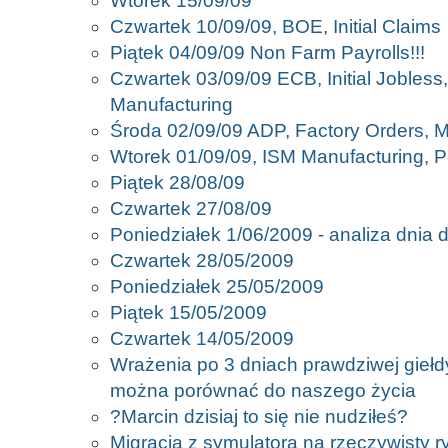
Wtorek 15/09/09
Czwartek 10/09/09, BOE, Initial Claims
Piątek 04/09/09 Non Farm Payrolls!!!
Czwartek 03/09/09 ECB, Initial Jobless
Manufacturing
Środa 02/09/09 ADP, Factory Orders, 
Wtorek 01/09/09, ISM Manufacturing, 
Piątek 28/08/09
Czwartek 27/08/09
Poniedziałek 1/06/2009 - analiza dnia d
Czwartek 28/05/2009
Poniedziałek 25/05/2009
Piątek 15/05/2009
Czwartek 14/05/2009
Wrażenia po 3 dniach prawdziwej giełdy
można porównać do naszego życia
?Marcin dzisiaj to się nie nudziłeś?
Migracja z symulatora na rzeczywisty r