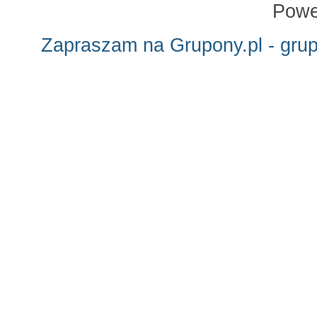
Powe
Zapraszam na Grupony.pl - gru