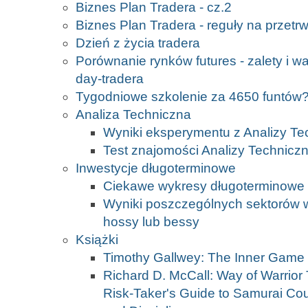
Biznes Plan Tradera - cz.2
Biznes Plan Tradera - reguły na przetr
Dzień z życia tradera
Porównanie rynków futures - zalety i w
day-tradera
Tygodniowe szkolenie za 4650 funtów?
Analiza Techniczna
Wyniki eksperymentu z Analizy Te
Test znajomości Analizy Techniczn
Inwestycje długoterminowe
Ciekawe wykresy długoterminowe
Wyniki poszczególnych sektorów w
hossy lub bessy
Książki
Timothy Gallwey: The Inner Game 
Richard D. McCall: Way of Warrior 
Risk-Taker's Guide to Samurai Co