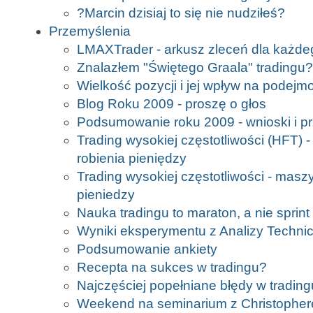
?Marcin dzisiaj to się nie nudziłeś?
Przemyślenia
LMAXTrader - arkusz zleceń dla każde
Znalazłem "Świętego Graala" tradingu?
Wielkość pozycji i jej wpływ na podej
Blog Roku 2009 - proszę o głos
Podsumowanie roku 2009 - wnioski i p
Trading wysokiej częstotliwości (HFT)
robienia pieniędzy
Trading wysokiej częstotliwości - masz
pieniedzy
Nauka tradingu to maraton, a nie sprint
Wyniki eksperymentu z Analizy Techni
Podsumowanie ankiety
Recepta na sukces w tradingu?
Najczęściej popełniane błędy w trading
Weekend na seminarium z Christoph