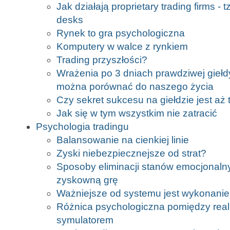
Jak działają proprietary trading firms - t
desks
Rynek to gra psychologiczna
Komputery w walce z rynkiem
Trading przyszłości?
Wrażenia po 3 dniach prawdziwej giełdy
można porównać do naszego życia
Czy sekret sukcesu na giełdzie jest aż 
Jak się w tym wszystkim nie zatracić
Psychologia tradingu
Balansowanie na cienkiej linie
Zyski niebezpiecznejsze od strat?
Sposoby eliminacji stanów emocjonaln
zyskowną grę
Ważniejsze od systemu jest wykonanie
Różnica psychologiczna pomiędzy rea
symulatorem