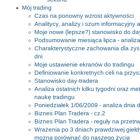
Mój trading
Czas na ponowny wzrost aktywności
Analitycy, analizy i szum informacyjny a
Moje nowe (lepsze?) stanowisko do da
Podsumowanie miesiąca lipca - analiz
Charakterystyczne zachowania dla zys
dni
Moje ustawienie ekranów do tradingu
Definiowanie konkretnych celi na przys
Stanowisko day-tradera
Analiza ostatnich kilku tygodni oraz m
naukę tradingu
Poniedziałek 1/06/2009 - analiza dnia d
Biznes Plan Tradera - cz.2
Biznes Plan Tradera - reguły na przetr
Wrażenia po 3 dniach prawdziwej giełdy
można porównać do naszego życia