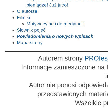
pieniądze! Już jutro!
O autorze
Filmiki
Motywacyjne i do medytacji
Słownik pojęć
Powiadomienia o nowych wpisach
Mapa strony
Autorem strony
PROfes
Informacje zamieszczone na t
Autor nie ponosi odpowied
przedstawionych materia
Wszelkie p