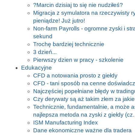
?Marcin dzisiaj to się nie nudziłeś?
Migracja z symulatora na rzeczywisty r
pieniądze! Już jutro!
Non-farm Payrolls - ogromne zyski i stra
sekund
Trochę bardziej technicznie
3 dzień...
Pierwszy dzien w pracy - szkolenie
Edukacyjne
CFD a notowania prosto z giełdy
CFD - tani sposób na cenne doświadc
Najczęściej popełniane błędy w trading
Czy derywaty są aż takim złem za jak
Technicznie, fundamentalnie, a może ast
najlepsza metoda na zyski z giełdy (cz.
ISM Manufacturing Index
Dane ekonomiczne ważne dla tradera