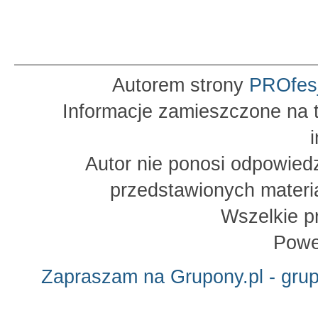
Autorem strony
PROfes
Informacje zamieszczone na t
Autor nie ponosi odpowied
przedstawionych materia
Wszelkie p
Powe
Zapraszam na Grupony.pl - gru