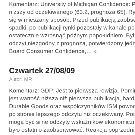
Komentarz: University of Michigan Confidence: 
niższy od oczekiwanego (63.2, prognoza 65). Ry
się w mieszany sposób. Przed publikacją zaob
spadki, po publikacji rynki pozostały w kanale 
ostatecznie wzrosnąć późnym popołudniem. Był t
odczyt niezgodny z prognozą, potwierdzony jed
Board Consumer Confidence,…
»
Czwartek 27/08/09
Autor: MR
Komentarz: GDP: Jest to pierwsza rewizja. Pom
jest wartość niższa niż pierwsza publikacja, bard
Durable Goods oraz współczynników ISM powodu
po stronie lepszego odczytu niż oczekiwany. Po
mogą być silne odczyty wskaźników ekonomiczn
było ostatnio zaobserwować. Reakcja poprzedni