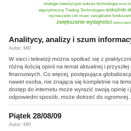
sukces
technologia
strategie inwestycyjne
teoria 
wskaźniki 
algorytmiczny
Trading Technologies
wyznaczanie celi
zarządzanie funduszam
Xtrader
zwiększanie wydajności
świece japo
Analitycy, analizy i szum informac
Autor: MR
W sieci i telewizji można spotkać się z praktycz
różną ilością opinii na temat aktualnej i przyszłe
finansowych. Co więcej, postępująca globalizac
nawet osoba, nie znająca się kompletnie na tem
dostęp do internetu może wyrazić swoją opinię i 
odpowiedni sposób, może dotrzeć do ogromnej
Piątek 28/08/09
Autor: MR