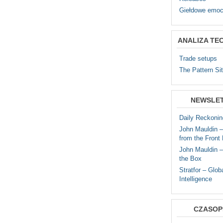
Giełdowe emoc
ANALIZA TE
Trade setups
The Pattern Si
NEWSLE
Daily Reckonin
John Mauldin 
from the Front 
John Mauldin –
the Box
Stratfor – Glob
Intelligence
CZASOP