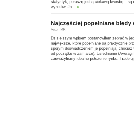
statystyk, poruszę jedną ciekawą kwestię – są 
wyników. Ja…
»
Najczęściej popełniane błędy 
Autor: MR
Dzisiejszym wpisem postanowiłem zebrać w jed
największe, które popełniane są praktycznie pr
sporym doświadczeniem je popełniają, chociaż 
od początku w zamiarze). Uśrednianie (Averagi
zauważyliśmy idealne położenie rynku. Trade-