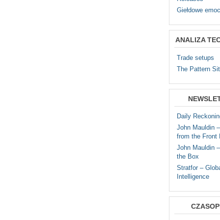
Giełdowe emoc
ANALIZA TE
Trade setups
The Pattern Si
NEWSLE
Daily Reckonin
John Mauldin 
from the Front 
John Mauldin –
the Box
Stratfor – Glob
Intelligence
CZASOP