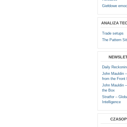
Giełdowe emoc
ANALIZA TE
Trade setups
The Pattern Si
NEWSLE
Daily Reckonin
John Mauldin 
from the Front 
John Mauldin –
the Box
Stratfor – Glob
Intelligence
CZASOP