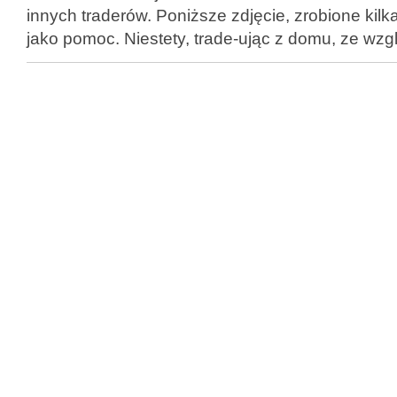
innych traderów. Poniższe zdjęcie, zrobione kilk
jako pomoc. Niestety, trade-ując z domu, ze wz