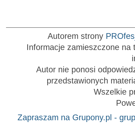
Autorem strony
PROfes
Informacje zamieszczone na t
Autor nie ponosi odpowied
przedstawionych materia
Wszelkie p
Powe
Zapraszam na Grupony.pl - gru