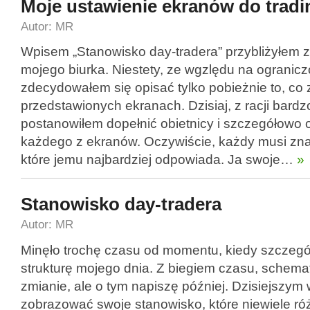
Moje ustawienie ekranów do trad
Autor: MR
Wpisem „Stanowisko day-tradera” przybliżyłem z
mojego biurka. Niestety, ze wgzlędu na ogranic
zdecydowałem się opisać tylko pobieżnie to, co 
przedstawionych ekranach. Dzisiaj, z racji bardz
postanowiłem dopełnić obietnicy i szczegółowo 
każdego z ekranów. Oczywiście, każdy musi zna
które jemu najbardziej odpowiada. Ja swoje…
»
Stanowisko day-tradera
Autor: MR
Minęło trochę czasu od momentu, kiedy szczeg
strukturę mojego dnia. Z biegiem czasu, schemat
zmianie, ale o tym napiszę później. Dzisiejszy
zobrazować swoje stanowisko, które niewiele róż