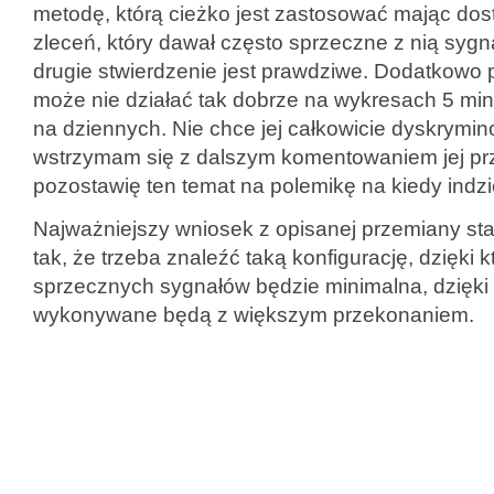
metodę, którą cieżko jest zastosować mając dos
zleceń, który dawał często sprzeczne z nią sygn
drugie stwierdzenie jest prawdziwe. Dodatkowo
może nie działać tak dobrze na wykresach 5 min
na dziennych. Nie chce jej całkowicie dyskrymi
wstrzymam się z dalszym komentowaniem jej prz
pozostawię ten temat na polemikę na kiedy indzi
Najważniejszy wniosek z opisanej przemiany s
tak, że trzeba znaleźć taką konfigurację, dzięki kt
sprzecznych sygnałów będzie minimalna, dzięki
wykonywane będą z większym przekonaniem.