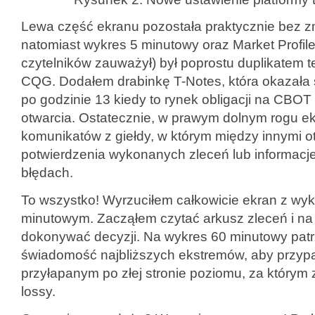
Lewa część ekranu pozostała praktycznie bez z
natomiast wykres 5 minutowy oraz Market Profile,
czytelników zauważył) był poprostu duplikatem t
CQG. Dodałem drabinkę T-Notes, która okazała 
po godzinie 13 kiedy to rynek obligacji na CBOT
otwarcia. Ostatecznie, w prawym dolnym rogu 
komunikatów z giełdy, w którym między innymi o
potwierdzenia wykonanych zleceń lub informacj
błędach.
To wszystko! Wyrzuciłem całkowicie ekran z wy
minutowym. Zacząłem czytać arkusz zleceń i na
dokonywać decyzji. Na wykres 60 minutowy patr
świadomość najbliższych ekstremów, aby przyp
przyłapanym po złej stronie poziomu, za którym 
lossy.