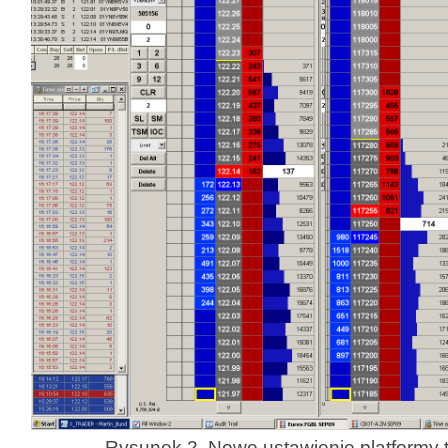
Rysunek 2. Nowe ustawienie platformy 