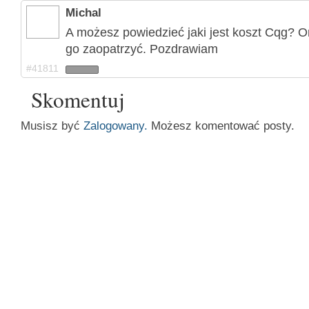
Michal
A możesz powiedzieć jaki jest koszt Cqg? O
go zaopatrzyć. Pozdrawiam
#41811
Skomentuj
Musisz być
Zalogowany.
Możesz komentować posty.