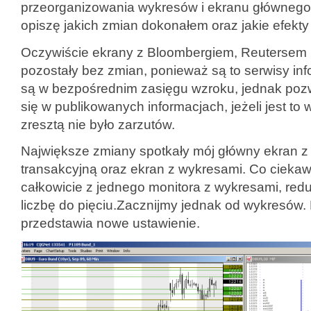
przeorganizowania wykresów i ekranu głównego. 
opiszę jakich zmian dokonałem oraz jakie efekty 
Oczywiście ekrany z Bloombergiem, Reutersem i
pozostały bez zmian, ponieważ są to serwisy inf
są w bezpośrednim zasięgu wzroku, jednak poz
się w publikowanych informacjach, jeżeli jest t
zresztą nie było zarzutów.
Największe zmiany spotkały mój główny ekran z 
transakcyjną oraz ekran z wykresami. Co ciek
całkowicie z jednego monitora z wykresami, redu
liczbę do pięciu.Zacznijmy jednak od wykresów. 
przedstawia nowe ustawienie.