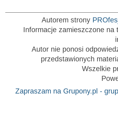
Autorem strony
PROfes
Informacje zamieszczone na t
Autor nie ponosi odpowied
przedstawionych materia
Wszelkie p
Powe
Zapraszam na Grupony.pl - gru