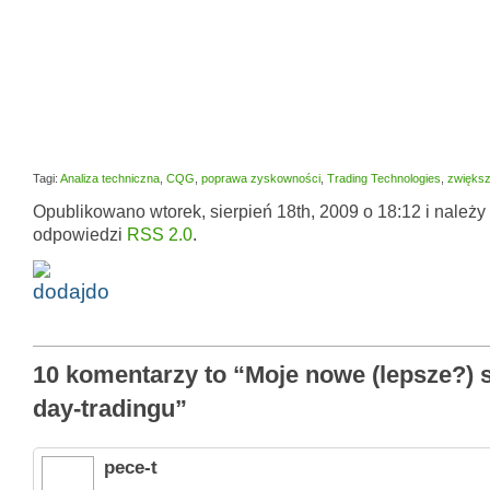
Tagi:
Analiza techniczna
,
CQG
,
poprawa zyskowności
,
Trading Technologies
,
zwiększ
Opublikowano wtorek, sierpień 18th, 2009 o 18:12 i należy
odpowiedzi
RSS 2.0
.
10 komentarzy to “Moje nowe (lepsze?) 
day-tradingu”
pece-t