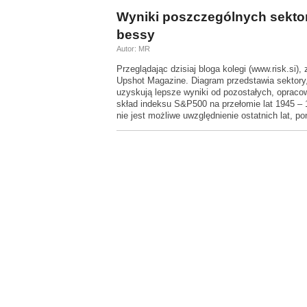
Wyniki poszczególnych sektor
bessy
Autor: MR
Przeglądając dzisiaj bloga kolegi (www.risk.si
Upshot Magazine. Diagram przedstawia sektory
uzyskują lepsze wyniki od pozostałych, oprac
skład indeksu S&P500 na przełomie lat 1945 – 
nie jest możliwe uwzględnienie ostatnich lat, 