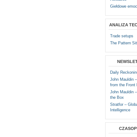
Giełdowe emoc
ANALIZA TE
Trade setups
The Pattern Si
NEWSLE
Daily Reckonin
John Mauldin 
from the Front 
John Mauldin –
the Box
Stratfor – Glob
Intelligence
CZASOP