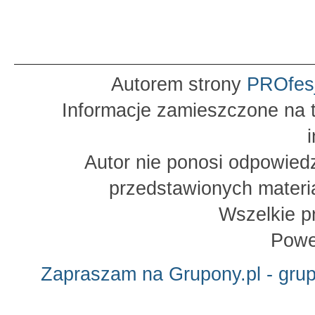
Autorem strony
PROfes
Informacje zamieszczone na t
Autor nie ponosi odpowied
przedstawionych materia
Wszelkie p
Powe
Zapraszam na Grupony.pl - gru