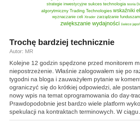
sukces
technologia
strategie inwestycyjne
teoria 
wskaźniki 
algorytmiczny
Trading Technologies
wyznaczanie celi
zarządzanie funduszam
Xtrader
zwiększanie wydajności
świece japo
Trochę bardziej technicznie
Autor: MR
Kolejne 12 godzin spędzone przed monitorem m
niepostrzeżenie. Właśnie zalogowałem się po raz
tygodni na bloga i zauważyłem pytanie w komen
ograniczyć się do krótkiej odpowiedzi, ale post
nowy wpis na temat oprogramowania do day-tra
Prawdopodobnie jest bardzo wiele platform wyk
spekulacji na kontraktach terminowych. W ciąg