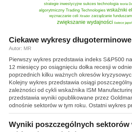
sukces
technologia
strategie inwestycyjne
teoria 
wskaźniki 
algorytmiczny
Trading Technologies
wyznaczanie celi
zarządzanie funduszam
Xtrader
zwiększanie wydajności
świece japo
Ciekawe wykresy długoterminowe
Autor: MR
Pierwszy wykres przedstawia indeks S&P500 na 
12 miesięcy po osiągnięciu dołka recesji w odnie
poprzednich kilku ważnych okresów kryzysowych
Kolejny wykres przedstawia osiągi poszczególn
zależności od cykli wskaźnika ISM Manufacturin
przedstawia wyniki opublikowane przez Goldm
odnośnie sektorów w tym roku. Ostatni wykres 
Wyniki poszczególnych sektorów 