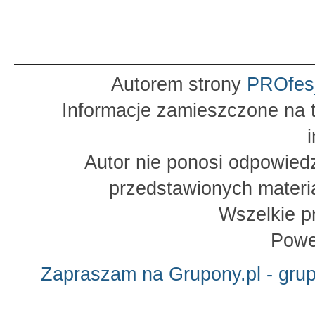
Autorem strony
PROfes
Informacje zamieszczone na t
Autor nie ponosi odpowied
przedstawionych materia
Wszelkie p
Powe
Zapraszam na Grupony.pl - gru