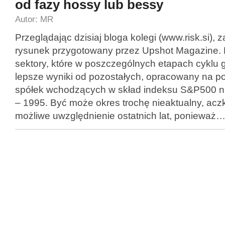
od fazy hossy lub bessy
Autor: MR
Przeglądając dzisiaj bloga kolegi (www.risk.si)
rysunek przygotowany przez Upshot Magazine. 
sektory, które w poszczególnych etapach cyklu
lepsze wyniki od pozostałych, opracowany na p
spółek wchodzących w skład indeksu S&P500 na
– 1995. Być może okres trochę nieaktualny, aczk
możliwe uwzględnienie ostatnich lat, ponieważ