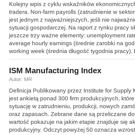
Kolejny wpis z cyklu wskaźników ekonomicznyc
tradera. Non-farm payrolls (zatrudnienie w sekto
jest jednym z najważniejszych, jeśli nie najważ
sytuacji gospodarczej. Na raport z rynku pracy s
jeszcze trzy ważne elementy: unemployment rate
average hourly earnings (średnie zarobki na god
working week (średnia długość tygodnia pracy).
ISM Manufacturing Index
Autor: MR
Definicja Publikowany przez Institute for Supp
jest ankietą ponad 300 firm produkcyjnych, któr
sytuację w zatrudnieniu, produkcji, nowych za
oraz zapasach. Zebrane dane są przeliczane do j
wartość pokazuje na jakim etapie znajduje się a
produkcyjny. Odczyt powyżej 50 oznacza wzrost,