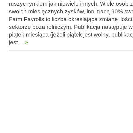
ruszyc rynkiem jak niewiele innych. Wiele osób 
swoich miesięcznych zysków, inni tracą 90% swo
Farm Payrolls to liczba określająca zmianę ilośc
sektorze poza rolniczym. Publikacja następuje 
piątek miesiąca (jeżeli piątek jest wolny, publik
jest…
»