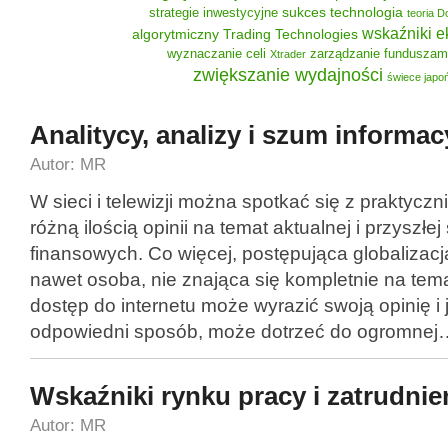
sukces
technologia
strategie inwestycyjne
teoria 
wskaźniki 
algorytmiczny
Trading Technologies
wyznaczanie celi
zarządzanie funduszam
Xtrader
zwiększanie wydajności
świece japo
Analitycy, analizy i szum informac
Autor: MR
W sieci i telewizji można spotkać się z praktycz
różną ilością opinii na temat aktualnej i przyszłe
finansowych. Co więcej, postępująca globalizac
nawet osoba, nie znająca się kompletnie na tem
dostęp do internetu może wyrazić swoją opinię i 
odpowiedni sposób, może dotrzeć do ogromnej
Wskaźniki rynku pracy i zatrudnie
Autor: MR