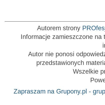
Autorem strony
PROfes
Informacje zamieszczone na t
Autor nie ponosi odpowied
przedstawionych materia
Wszelkie p
Powe
Zapraszam na Grupony.pl - gru