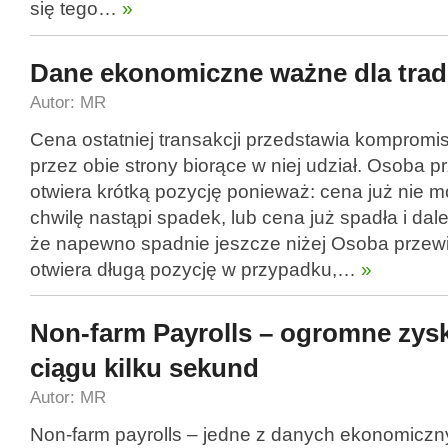
się tego…
»
Dane ekonomiczne ważne dla trad
Autor: MR
Cena ostatniej transakcji przedstawia kompromis,
przez obie strony biorące w niej udział. Osoba 
otwiera krótką pozycję ponieważ: cena już nie 
chwilę nastąpi spadek, lub cena już spadła i dal
że napewno spadnie jeszcze niżej Osoba przewi
otwiera długą pozycję w przypadku,…
»
Non-farm Payrolls – ogromne zyski
ciągu kilku sekund
Autor: MR
Non-farm payrolls – jedne z danych ekonomicznyc