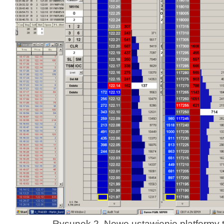
Rysunek 2. Nowe ustawienie platformy 