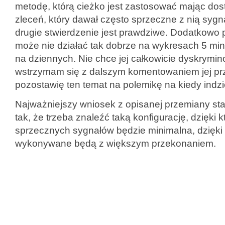
metodę, którą cieżko jest zastosować mając dos
zleceń, który dawał często sprzeczne z nią sygn
drugie stwierdzenie jest prawdziwe. Dodatkowo
może nie działać tak dobrze na wykresach 5 min
na dziennych. Nie chce jej całkowicie dyskrymi
wstrzymam się z dalszym komentowaniem jej prz
pozostawię ten temat na polemikę na kiedy indzi
Najważniejszy wniosek z opisanej przemiany s
tak, że trzeba znaleźć taką konfigurację, dzięki kt
sprzecznych sygnałów będzie minimalna, dzięki
wykonywane będą z większym przekonaniem.