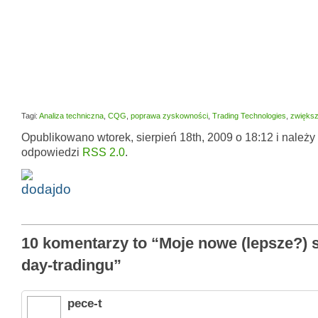
Tagi:
Analiza techniczna
,
CQG
,
poprawa zyskowności
,
Trading Technologies
,
zwiększ
Opublikowano wtorek, sierpień 18th, 2009 o 18:12 i należy
odpowiedzi
RSS 2.0
.
10 komentarzy to “Moje nowe (lepsze?) 
day-tradingu”
pece-t