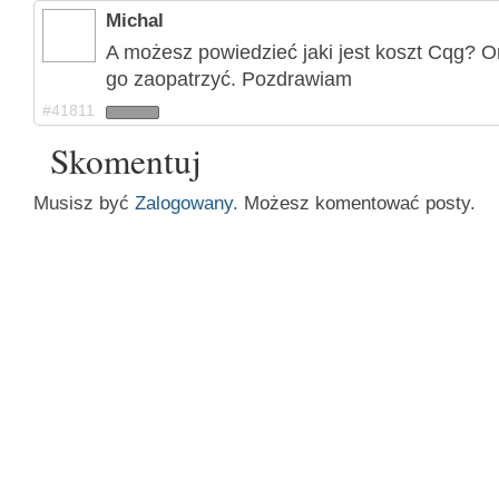
Michal
A możesz powiedzieć jaki jest koszt Cqg? O
go zaopatrzyć. Pozdrawiam
#41811
Skomentuj
Musisz być
Zalogowany.
Możesz komentować posty.