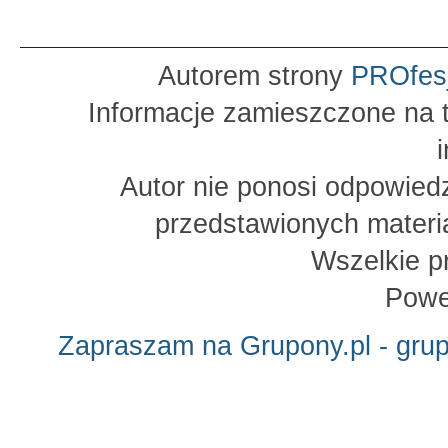
Autorem strony
PROfes
Informacje zamieszczone na t
Autor nie ponosi odpowied
przedstawionych materia
Wszelkie p
Powe
Zapraszam na Grupony.pl - gru