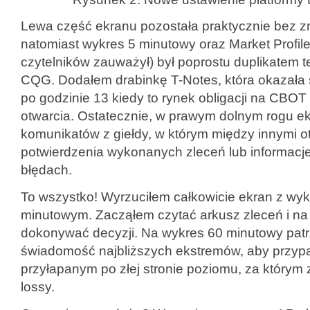
Lewa część ekranu pozostała praktycznie bez z
natomiast wykres 5 minutowy oraz Market Profile,
czytelników zauważył) był poprostu duplikatem t
CQG. Dodałem drabinkę T-Notes, która okazała 
po godzinie 13 kiedy to rynek obligacji na CBOT
otwarcia. Ostatecznie, w prawym dolnym rogu 
komunikatów z giełdy, w którym między innymi o
potwierdzenia wykonanych zleceń lub informacj
błędach.
To wszystko! Wyrzuciłem całkowicie ekran z wy
minutowym. Zacząłem czytać arkusz zleceń i na
dokonywać decyzji. Na wykres 60 minutowy patr
świadomość najbliższych ekstremów, aby przyp
przyłapanym po złej stronie poziomu, za którym 
lossy.