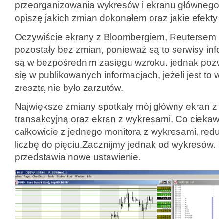
przeorganizowania wykresów i ekranu głównego. 
opiszę jakich zmian dokonałem oraz jakie efekty 
Oczywiście ekrany z Bloombergiem, Reutersem i
pozostały bez zmian, ponieważ są to serwisy inf
są w bezpośrednim zasięgu wzroku, jednak poz
się w publikowanych informacjach, jeżeli jest t
zresztą nie było zarzutów.
Największe zmiany spotkały mój główny ekran z 
transakcyjną oraz ekran z wykresami. Co ciek
całkowicie z jednego monitora z wykresami, redu
liczbę do pięciu.Zacznijmy jednak od wykresów. 
przedstawia nowe ustawienie.